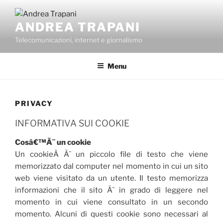
Salta
al
ANDREA TRAPANI
contenuto
Telecomunicazioni, internet e giornalismo
Menu
PRIVACY
INFORMATIVA SUI COOKIE
Cosâ€™Ã¨ un cookie
Un cookieÂ Ã¨ un piccolo file di testo che viene
memorizzato dal computer nel momento in cui un sito
web viene visitato da un utente. Il testo memorizza
informazioni che il sito Ã¨ in grado di leggere nel
momento in cui viene consultato in un secondo
momento. Alcuni di questi cookie sono necessari al