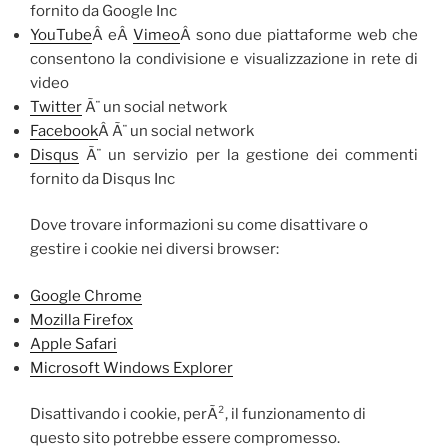
fornito da Google Inc
YouTube
Â eÂ
Vimeo
Â sono due piattaforme web che
consentono la condivisione e visualizzazione in rete di
video
Twitter
Ã¨ un social network
Facebook
Â Ã¨ un social network
Disqus
Ã¨ un servizio per la gestione dei commenti
fornito da Disqus Inc
Dove trovare informazioni su come disattivare o
gestire i cookie nei diversi browser:
Google Chrome
Mozilla Firefox
Apple Safari
Microsoft Windows Explorer
Disattivando i cookie, perÃ², il funzionamento di
questo sito potrebbe essere compromesso.