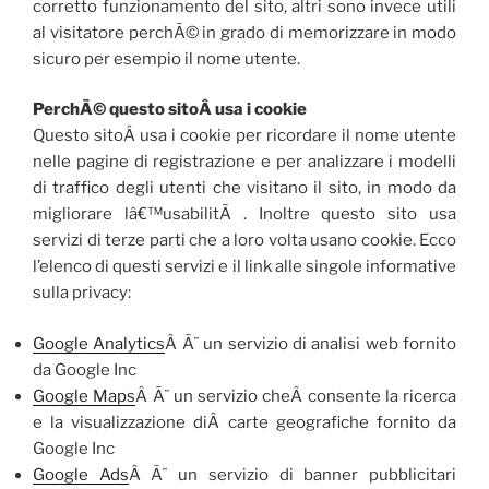
corretto funzionamento del sito, altri sono invece utili
al visitatore perchÃ© in grado di memorizzare in modo
sicuro per esempio il nome utente.
PerchÃ© questo sitoÂ usa i cookie
Questo sitoÂ usa i cookie per ricordare il nome utente
nelle pagine di registrazione e per analizzare i modelli
di traffico degli utenti che visitano il sito, in modo da
migliorare lâ€™usabilitÃ . Inoltre questo sito usa
servizi di terze parti che a loro volta usano cookie. Ecco
l’elenco di questi servizi e il link alle singole informative
sulla privacy:
Google Analytics
Â Ã¨ un servizio di analisi web fornito
da Google Inc
Google Maps
Â Ã¨ un servizio cheÂ consente la ricerca
e la visualizzazione diÂ carte geografiche fornito da
Google Inc
Google Ads
Â Ã¨ un servizio di banner pubblicitari