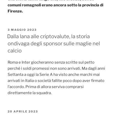
comuni romagnoli erano ancora sotto la provincia di
Firenze.
PUBBLICATO
3 MAGGIO 2023
IL
Dalla lana alle criptovalute, la storia
ondivaga degli sponsor sulle maglie nel
calcio
Roma e Inter giocheranno senza scritte sul petto
perché i soldi promessi non sono arrivati. Ma dagli anni
Settanta a oggi la Serie A ha visto anche marchi mai
arrivati in Italia o società fallite poco dopo aver firmato
l’accordo. Prima di allora serviva comprarsi
direttamente la squadra.
PUBBLICATO
20 APRILE 2023