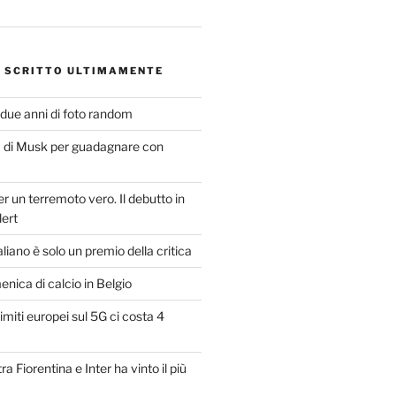
O SCRITTO ULTIMAMENTE
 due anni di foto random
di Musk per guadagnare con
er un terremoto vero. Il debutto in
lert
taliano è solo un premio della critica
ica di calcio in Belgio
imiti europei sul 5G ci costa 4
ra Fiorentina e Inter ha vinto il più