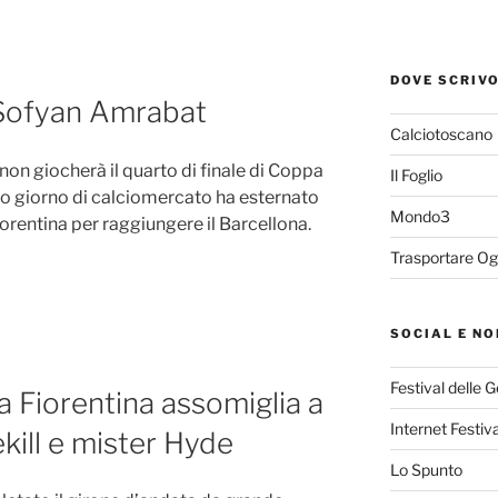
DOVE SCRIV
i Sofyan Amrabat
Calciotoscano
on giocherà il quarto di finale di Coppa
Il Foglio
timo giorno di calciomercato ha esternato
Mondo3
iorentina per raggiungere il Barcellona.
Trasportare Og
SOCIAL E NO
Festival delle 
a Fiorentina assomiglia a
Internet Festiva
ekill e mister Hyde
Lo Spunto