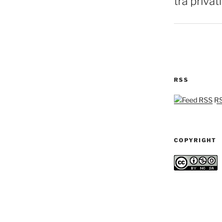
tra privati
RSS
RSS
COPYRIGHT