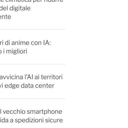
del digitale
ente
i di anime con IA:
 i migliori
vvicina l’AI ai territori
vi edge data center
il vecchio smartphone
ida a spedizioni sicure