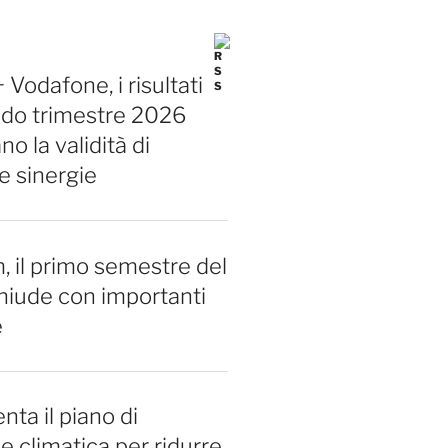
Vodafone, i risultati
ndo trimestre 2026
o la validità di
e sinergie
 il primo semestre del
hiude con importanti
e
nta il piano di
e climatica per ridurre