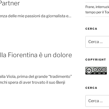
Partner
Frane, interruzi
tempo per il To
enza delle mie passioni da giornalista e…
CERCA
Cerca:
 alla Fiorentina è un dolore
COPYRIGHT
dalla Viola, prima del grande “tradimento”
anchi spera di aver trovato il suo Benji
CERCA
Cerca: