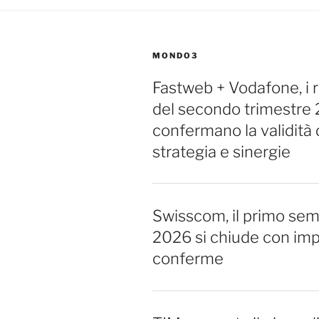
MONDO3
Fastweb + Vodafone, i ri
del secondo trimestre
confermano la validità 
strategia e sinergie
Swisscom, il primo sem
2026 si chiude con imp
conferme