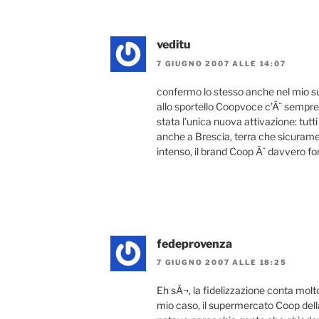
veditu
7 GIUGNO 2007 ALLE 14:07
confermo lo stesso anche nel mio s
allo sportello Coopvoce c’Ã¨ sempre 
stata l’unica nuova attivazione: tutti
anche a Brescia, terra che sicuram
intenso, il brand Coop Ã¨ davvero for
fedeprovenza
7 GIUGNO 2007 ALLE 18:25
Eh sÃ¬, la fidelizzazione conta molt
mio caso, il supermercato Coop del