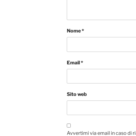
Nome
*
Email
*
Sito web
Avvertimi via email in caso di