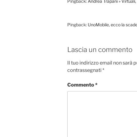
Pingback:
Andrea Trapani » Virtuali, 
Pingback:
UnoMobile, ecco la scade
Lascia un commento
Il tuo indirizzo email non sarà 
contrassegnati
*
Commento
*