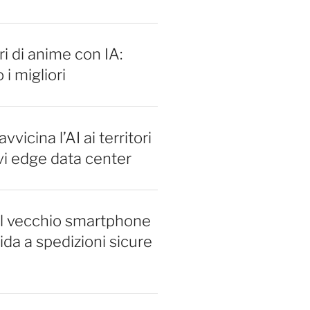
i di anime con IA:
 i migliori
vvicina l’AI ai territori
vi edge data center
il vecchio smartphone
ida a spedizioni sicure