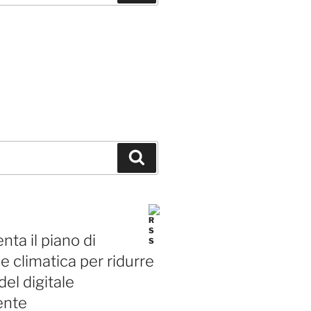
Cerca
nta il piano di
e climatica per ridurre
del digitale
ente