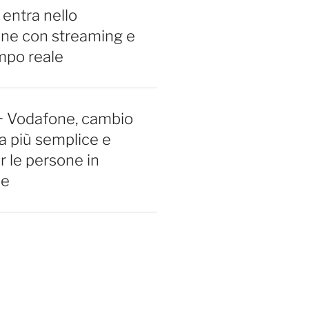
 entra nello
ne con streaming e
empo reale
+ Vodafone, cambio
a più semplice e
r le persone in
ne