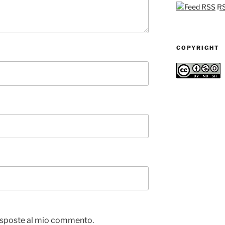
RSS
COPYRIGHT
 risposte al mio commento.