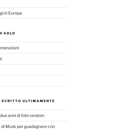
gi in Europa
N SOLO
Generazioni
l
O SCRITTO ULTIMAMENTE
 due anni di foto random
di Musk per guadagnare con