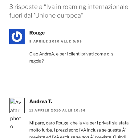
3 risposte a “Iva in roaming internazionale
fuori dall’Unione europea”
Rouge
8 APRILE 2010 ALLE 0:58
Ciao AndreA, e per i clienti privati come ci si
regola?
Andrea T.
11 APRILE 2010 ALLE 10:56
Mi pare, caro Rouge, che la via per i privati sia stata
molto furba. I prezzi sono IVA inclusa se questa Ã¨
prevista ed IVA esclusa se non Ã¨ prevista. Quindi,