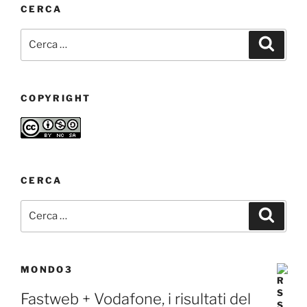
CERCA
Cerca:
Cerca
COPYRIGHT
CERCA
Cerca:
Cerca
MONDO3
Fastweb + Vodafone, i risultati del