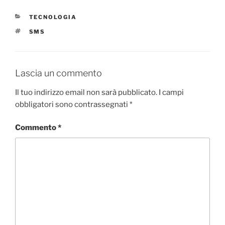
CATEGORIE
TECNOLOGIA
TAG
SMS
Lascia un commento
Il tuo indirizzo email non sarà pubblicato.
I campi
obbligatori sono contrassegnati
*
Commento
*