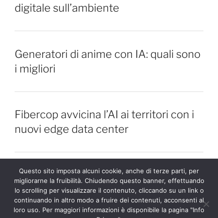
digitale sull’ambiente
Generatori di anime con IA: quali sono
i migliori
Fibercop avvicina l’AI ai territori con i
nuovi edge data center
Questo sito imposta alcuni cookie, anche di terze parti, per
migliorarne la fruibilità. Chiudendo questo banner, effettuando
lo scrolling per visualizzare il contenuto, cliccando su un link o
Twitter
Facebook
Instagram
LinkedIn
YouTube
continuando in altro modo a fruire dei contenuti, acconsenti al
loro uso. Per maggiori informazioni è disponibile la pagina "Info