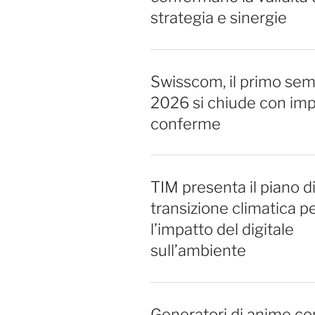
strategia e sinergie
Swisscom, il primo sem
2026 si chiude con imp
conferme
TIM presenta il piano d
transizione climatica pe
l’impatto del digitale
sull’ambiente
Generatori di anime con