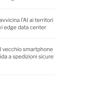
vvicina l’AI ai territori
vi edge data center
il vecchio smartphone
ida a spedizioni sicure