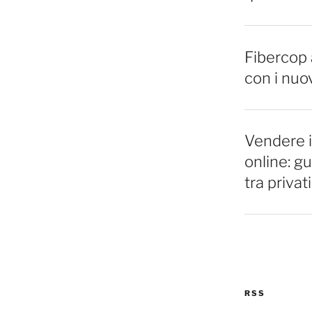
Fibercop a
con i nuo
Vendere 
online: gu
tra privati
RSS