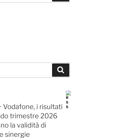
Cerca
Vodafone, i risultati
ndo trimestre 2026
o la validità di
e sinergie