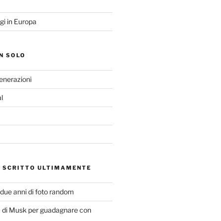
gi in Europa
N SOLO
Generazioni
l
O SCRITTO ULTIMAMENTE
 due anni di foto random
di Musk per guadagnare con