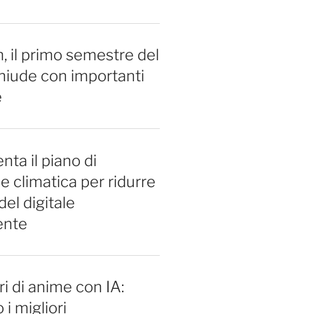
 il primo semestre del
hiude con importanti
e
nta il piano di
e climatica per ridurre
del digitale
ente
i di anime con IA:
 i migliori