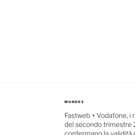
MONDO3
Fastweb + Vodafone, i ri
del secondo trimestre
confermano la validità 