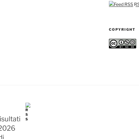
RSS
COPYRIGHT
sultati
 2026
di